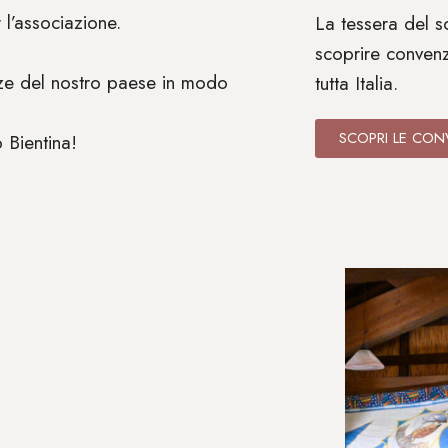
 l’associazione.
La tessera del so
scoprire convenz
lezze del nostro paese in modo
tutta Italia.
SCOPRI LE CON
o Bientina!