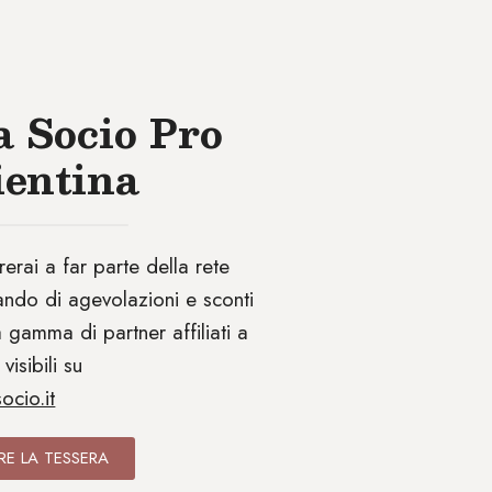
a Socio Pro
ientina
erai a far parte della rete
ndo di agevolazioni e sconti
 gamma di partner affiliati a
visibili su
ocio.it
RE LA TESSERA