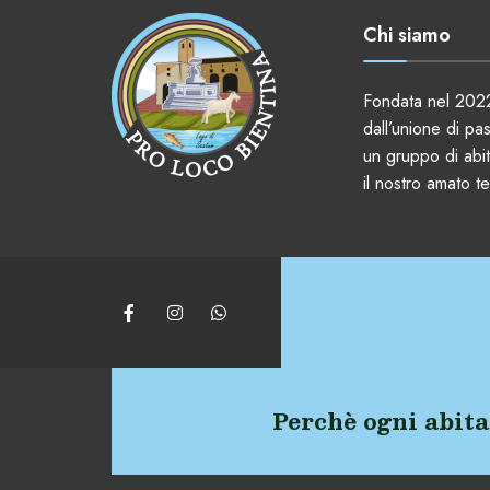
Chi siamo
Fondata nel 2022
dall’unione di pa
un gruppo di abit
il nostro amato ter
Perchè ogni abita