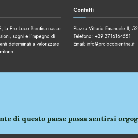
Contatti
, la Pro Loco Bientina nasce
Piazza Vittorio Emanuele II, 52
ssioni, sogni e l’impegno di
Telefono:
+39 3716164551
anti determinati a valorizzare
Email:
info@prolocobientina.it
ritorio.
nte di questo paese possa sentirsi orgog