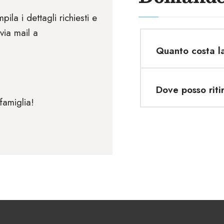
ila i dettagli richiesti e
via mail a
Quanto costa l
Dove posso riti
famiglia!