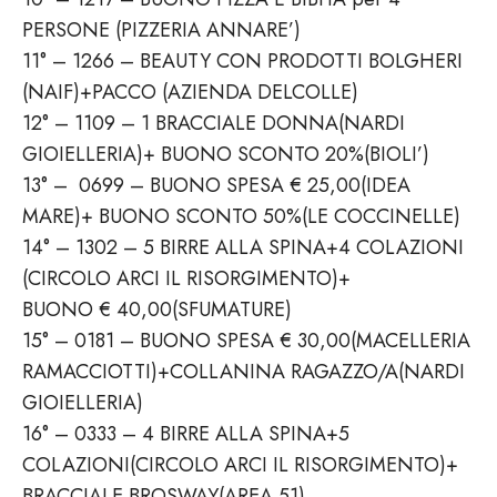
PERSONE (PIZZERIA ANNARE’)
11° – 1266 – BEAUTY CON PRODOTTI BOLGHERI
(NAIF)+PACCO (AZIENDA DELCOLLE)
12° – 1109 – 1 BRACCIALE DONNA(NARDI
GIOIELLERIA)+ BUONO SCONTO 20%(BIOLI’)
13° – 0699 – BUONO SPESA € 25,00(IDEA
MARE)+ BUONO SCONTO 50%(LE COCCINELLE)
14° – 1302 – 5 BIRRE ALLA SPINA+4 COLAZIONI
(CIRCOLO ARCI IL RISORGIMENTO)+
BUONO € 40,00(SFUMATURE)
15° – 0181 – BUONO SPESA € 30,00(MACELLERIA
RAMACCIOTTI)+COLLANINA RAGAZZO/A(NARDI
GIOIELLERIA)
16° – 0333 – 4 BIRRE ALLA SPINA+5
COLAZIONI(CIRCOLO ARCI IL RISORGIMENTO)+
BRACCIALE BROSWAY(AREA 51)