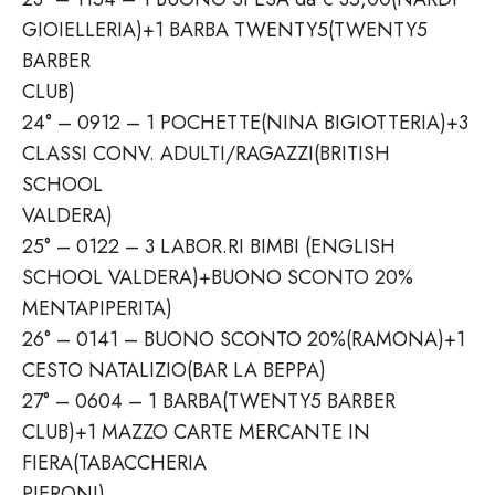
GIOIELLERIA)+1 BARBA TWENTY5(TWENTY5
BARBER
CLUB)
24° – 0912 – 1 POCHETTE(NINA BIGIOTTERIA)+3
CLASSI CONV. ADULTI/RAGAZZI(BRITISH
SCHOOL
VALDERA)
25° – 0122 – 3 LABOR.RI BIMBI (ENGLISH
SCHOOL VALDERA)+BUONO SCONTO 20%
MENTAPIPERITA)
26° – 0141 – BUONO SCONTO 20%(RAMONA)+1
CESTO NATALIZIO(BAR LA BEPPA)
27° – 0604 – 1 BARBA(TWENTY5 BARBER
CLUB)+1 MAZZO CARTE MERCANTE IN
FIERA(TABACCHERIA
PIERONI)