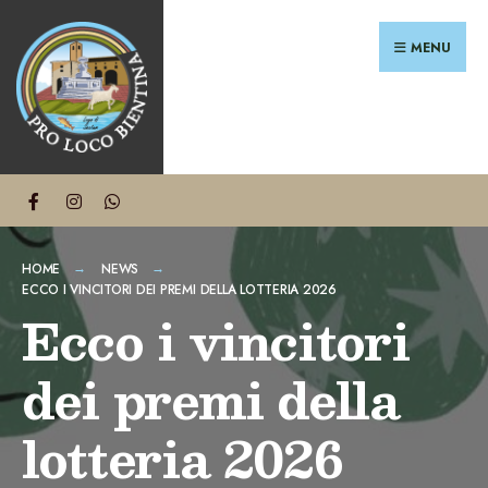
Search
Skip
for:
to
MENU
content
HOME
NEWS
ECCO I VINCITORI DEI PREMI DELLA LOTTERIA 2026
Ecco i vincitori
dei premi della
lotteria 2026