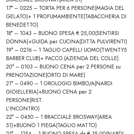
17° – 0225 – TORTA PER 6 PERSONE(MAGIA DEL
GELATO)+ 1 PROFUMAMBIENTE(TABACCHERIA DI
BENEDETTO)
18° – 1043 – BUONO SPESA € 25,00(SENTIRSI
DONNA)+GUIDA per CUCINA(DITTA PULVIRENTI)
19° – 0216 – 1 TAGLIO CAPELLI UOMO(TWENTY5
BARBER CLUB)+ PACCO (AZIENDA DEL COLLE)
20° – 0103 – BUONO CENA per 2 PERSONE su
PRENOTAZIONE(ORTO DI MARE)
21° – 0490 – 1 OROLOGIO BIMBO/A(NARDI
GIOIELLERIA)+BUONO CENA per 2
PERSONE(RIST.
L’INCONTRO)
22° – 0450 – 1 BRACCIALE BROSWAY(AREA
51)+BUONO 1 PIEGA(TAGLIO MATTO)
23° – 1154 – 1 BUONO SPESA da € 35,00(NARDI