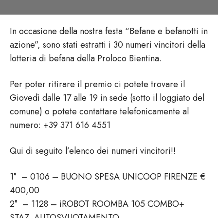
In occasione della nostra festa “Befane e befanotti in
azione”, sono stati estratti i 30 numeri vincitori della
lotteria di befana della Proloco Bientina.
Per poter ritirare il premio ci potete trovare il
Giovedì dalle 17 alle 19 in sede (sotto il loggiato del
comune) o potete contattare telefonicamente al
numero: +39 371 616 4551
Qui di seguito l’elenco dei numeri vincitori!!
1° – 0106 – BUONO SPESA UNICOOP FIRENZE €
400,00
2° – 1128 – iROBOT ROOMBA 105 COMBO+
STAZ. AUTOSVUOTAMENTO