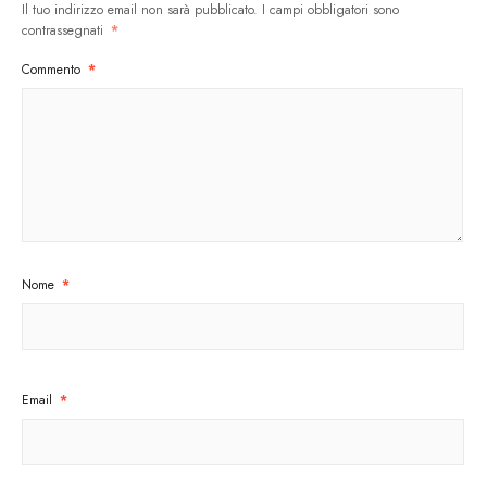
Il tuo indirizzo email non sarà pubblicato.
I campi obbligatori sono
contrassegnati
*
Commento
*
Nome
*
Email
*