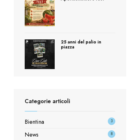
25 anni del palio in
piazza
Categorie articoli
Bientina
3
News
8