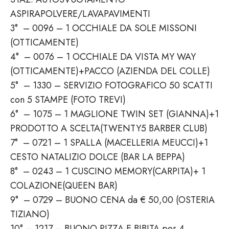
ASPIRAPOLVERE/LAVAPAVIMENTI
3° – 0096 – 1 OCCHIALE DA SOLE MISSONI
(OTTICAMENTE)
4° – 0076 – 1 OCCHIALE DA VISTA MY WAY
(OTTICAMENTE)+PACCO (AZIENDA DEL COLLE)
5° – 1330 – SERVIZIO FOTOGRAFICO 50 SCATTI
con 5 STAMPE (FOTO TREVI)
6° – 1075 – 1 MAGLIONE TWIN SET (GIANNA)+1
PRODOTTO A SCELTA(TWENTY5 BARBER CLUB)
7° – 0721 – 1 SPALLA (MACELLERIA MEUCCI)+1
CESTO NATALIZIO DOLCE (BAR LA BEPPA)
8° – 0243 – 1 CUSCINO MEMORY(CARPITA)+ 1
COLAZIONE(QUEEN BAR)
9° – 0729 – BUONO CENA da € 50,00 (OSTERIA
TIZIANO)
10° – 1217 – BUONO PIZZA E BIBITA per 4