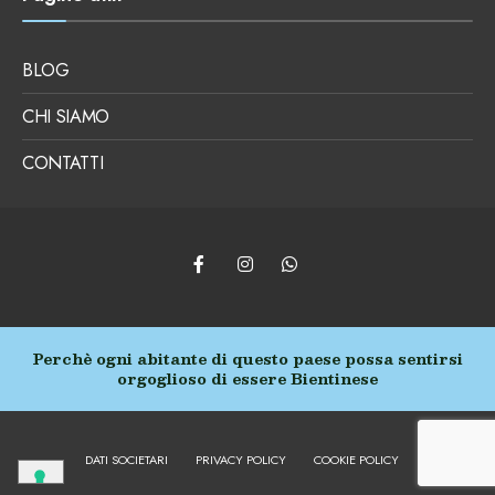
BLOG
CHI SIAMO
CONTATTI
Perchè ogni abitante di questo paese possa sentirsi
orgoglioso di essere Bientinese
DATI SOCIETARI
PRIVACY POLICY
COOKIE POLICY