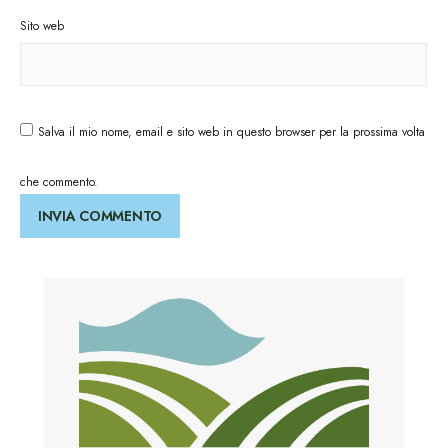
Sito web
Salva il mio nome, email e sito web in questo browser per la prossima volta
che commento.