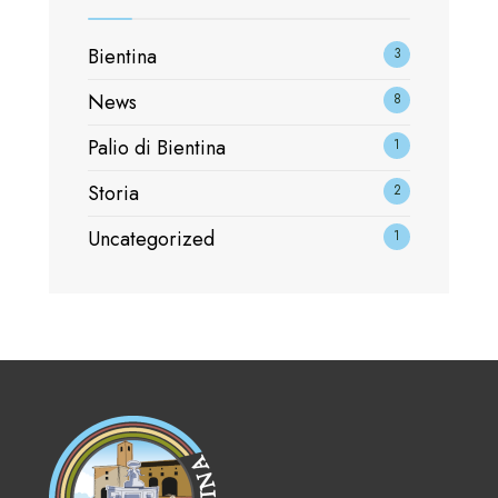
Bientina
3
News
8
Palio di Bientina
1
Storia
2
Uncategorized
1